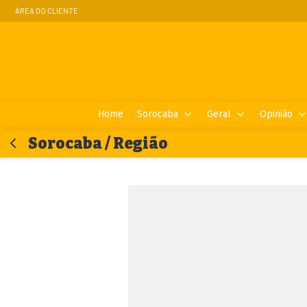
ÁREA DO CLIENTE
Home
Sorocaba
Geral
Opinião
Sorocaba / Região