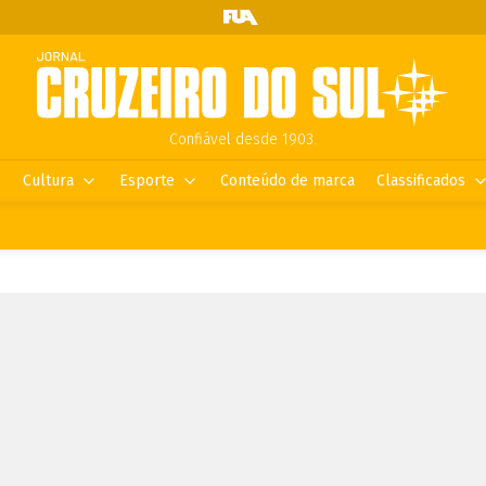
Confiável desde 1903.
Cultura
Esporte
Conteúdo de marca
Classificados