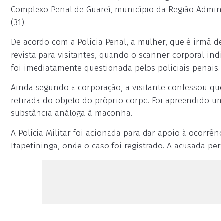
Complexo Penal de Guareí, município da Região Admin
(31).
De acordo com a Polícia Penal, a mulher, que é irmã 
revista para visitantes, quando o scanner corporal in
foi imediatamente questionada pelos policiais penais.
Ainda segundo a corporação, a visitante confessou que 
retirada do objeto do próprio corpo. Foi apreendido
substância análoga à maconha.
A Polícia Militar foi acionada para dar apoio à ocorrê
Itapetininga, onde o caso foi registrado. A acusada pe