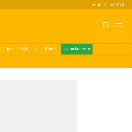
ANUNCIE
CONTATO
Jornal Digital
Últimas
Licenciamento