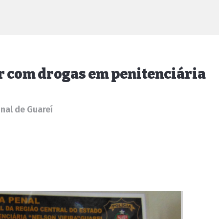
ar com drogas em penitenciária
onal de Guareí