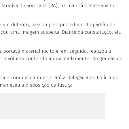
istrativa de Sorocaba (RA), na manhã deste sábado
de um detento, passou pelo procedimento padrão de
dicou uma imagem suspeita. Diante da constatação, ela
portava material ilícito e, em seguida, realizou a
 um invólucro contendo aproximadamente 106 gramas de
ncia e conduziu a mulher até a Delegacia de Polícia de
rmaneceu à disposição da Justiça.