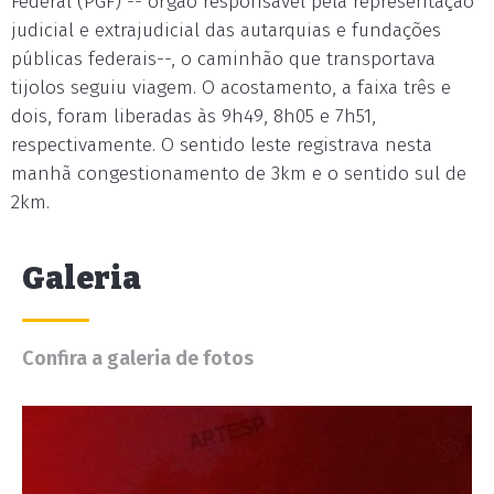
Federal (PGF) -- órgão responsável pela representação
judicial e extrajudicial das autarquias e fundações
públicas federais--, o caminhão que transportava
tijolos seguiu viagem. O acostamento, a faixa três e
dois, foram liberadas às 9h49, 8h05 e 7h51,
respectivamente. O sentido leste registrava nesta
manhã congestionamento de 3km e o sentido sul de
2km.
Galeria
Confira a galeria de fotos