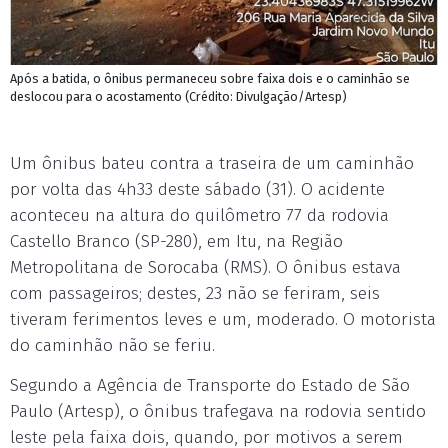
Após a batida, o ônibus permaneceu sobre faixa dois e o caminhão se
deslocou para o acostamento (Crédito: Divulgação/Artesp)
Um ônibus bateu contra a traseira de um caminhão
por volta das 4h33 deste sábado (31). O acidente
aconteceu na altura do quilômetro 77 da rodovia
Castello Branco (SP-280), em Itu, na Região
Metropolitana de Sorocaba (RMS). O ônibus estava
com passageiros; destes, 23 não se feriram, seis
tiveram ferimentos leves e um, moderado. O motorista
do caminhão não se feriu.
Segundo a Agência de Transporte do Estado de São
Paulo (Artesp), o ônibus trafegava na rodovia sentido
leste pela faixa dois, quando, por motivos a serem