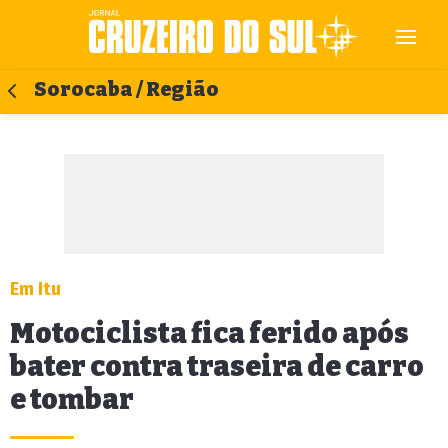
Sorocaba / Região
Em Itu
Motociclista fica ferido após
bater contra traseira de carro
e tombar