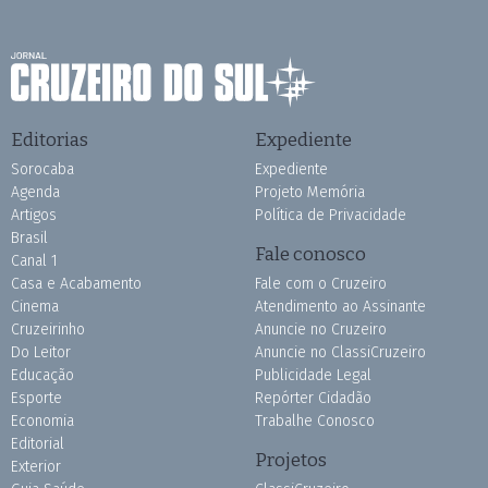
Editorias
Expediente
Sorocaba
Expediente
Agenda
Projeto Memória
Artigos
Política de Privacidade
Brasil
Fale conosco
Canal 1
Casa e Acabamento
Fale com o Cruzeiro
Cinema
Atendimento ao Assinante
Cruzeirinho
Anuncie no Cruzeiro
Do Leitor
Anuncie no ClassiCruzeiro
Educação
Publicidade Legal
Esporte
Repórter Cidadão
Economia
Trabalhe Conosco
Editorial
Projetos
Exterior