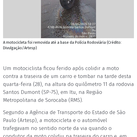
A motocicleta foi removida até a base da Polícia Rodoviária (Crédito:
Divulgação/Artesp)
Um motociclista ficou ferido após colidir a moto
contra a traseira de um carro e tombar na tarde desta
quarta-feira (28), na altura do quilômetro 11 da rodovia
Santos Dumont (SP-75), em Itu, na Região
Metropolitana de Sorocaba (RMS).
Segundo a Agência de Transporte do Estado de São
Paulo (Artesp), a motocicleta e o automóvel
trafegavam no sentido norte da via quando o
condutor da moto colidiu na traseira do carro e, em