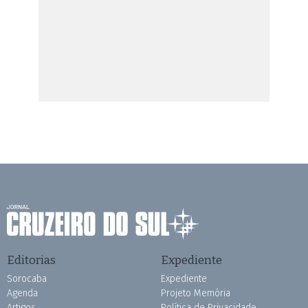
Editorias
Expediente
Sorocaba
Expediente
Agenda
Projeto Memória
Artigos
Política de Privacidade