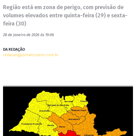
Região está em zona de perigo, com previsão de
volumes elevados entre quinta-feira (29) e sexta-
feira (30)
28 de Janeiro de 2026 às 19:06
DA REDAÇÃO
redacao@jornalcruzeiro.com.br