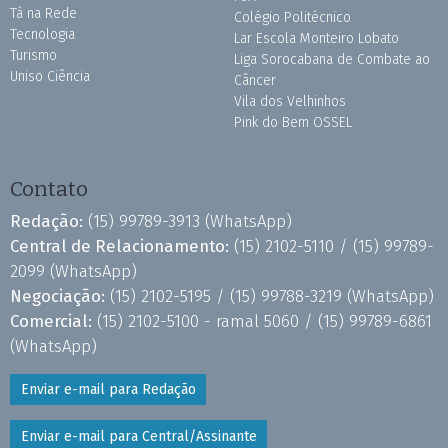
Tá na Rede
Colégio Politécnico
Tecnologia
Lar Escola Monteiro Lobato
Turismo
Liga Sorocabana de Combate ao
Uniso Ciência
Câncer
Vila dos Velhinhos
Pink do Bem OSSEL
Contato
Redação:
(15) 99789-3913
(WhatsApp)
Central de Relacionamento:
(15) 2102-5110 /
(15) 99789-
2099
(WhatsApp)
Negociação:
(15) 2102-5195 /
(15) 99788-3219
(WhatsApp)
Comercial:
(15) 2102-5100 - ramal 5060 /
(15) 99789-6861
(WhatsApp)
Enviar e-mail para Redação
Enviar e-mail para Central/Assinante