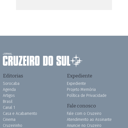
Editorias
Expediente
Sorocaba
Expediente
Agenda
Projeto Memória
Artigos
Política de Privacidade
Brasil
Fale conosco
Canal 1
Casa e Acabamento
Fale com o Cruzeiro
Cinema
Atendimento ao Assinante
Cruzeirinho
Anuncie no Cruzeiro