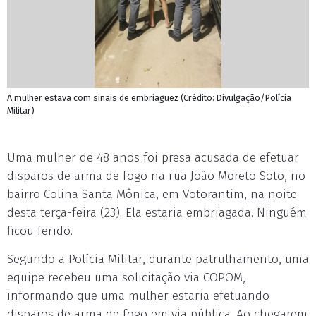
A mulher estava com sinais de embriaguez (Crédito: Divulgação/Polícia
Militar)
Uma mulher de 48 anos foi presa acusada de efetuar
disparos de arma de fogo na rua João Moreto Soto, no
bairro Colina Santa Mônica, em Votorantim, na noite
desta terça-feira (23). Ela estaria embriagada. Ninguém
ficou ferido.
Segundo a Polícia Militar, durante patrulhamento, uma
equipe recebeu uma solicitação via COPOM,
informando que uma mulher estaria efetuando
disparos de arma de fogo em via pública. Ao chegarem