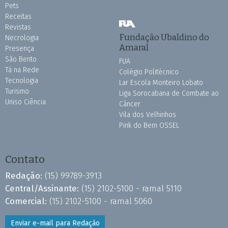
Pets
Receitas
Revistas
Fundação Ubaldino do
Necrologia
Amaral
Presença
São Bento
FUA
Tá na Rede
Colégio Politécnico
Tecnologia
Lar Escola Monteiro Lobato
Turismo
Liga Sorocabana de Combate ao
Uniso Ciência
Câncer
Vila dos Velhinhos
Pink do Bem OSSEL
Contato
Redação:
(15) 99789-3913
Central/Assinante:
(15) 2102-5100 - ramal 5110
Comercial:
(15) 2102-5100 - ramal 5060
Enviar e-mail para Redação