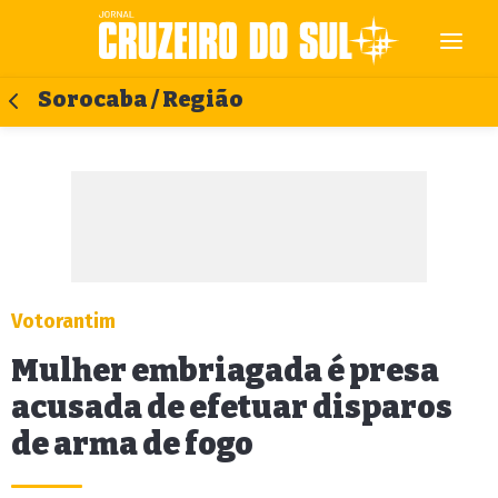
Sorocaba / Região
Votorantim
Mulher embriagada é presa
acusada de efetuar disparos
de arma de fogo