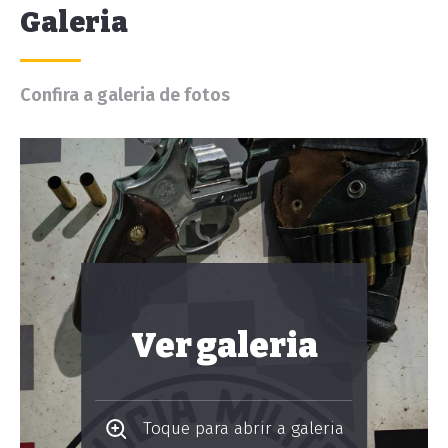
Galeria
Confira a galeria de fotos
Ver galeria
Toque para abrir a galeria