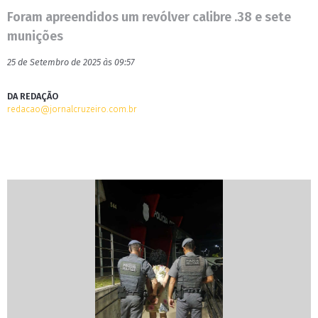
Foram apreendidos um revólver calibre .38 e sete
munições
25 de Setembro de 2025 às 09:57
DA REDAÇÃO
redacao@jornalcruzeiro.com.br