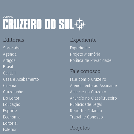
Editorias
Expediente
Sorocaba
Expediente
Agenda
Projeto Memória
Artigos
Política de Privacidade
Brasil
Fale conosco
Canal 1
Casa e Acabamento
Fale com o Cruzeiro
Cinema
Atendimento ao Assinante
Cruzeirinho
Anuncie no Cruzeiro
Do Leitor
Anuncie no ClassiCruzeiro
Educação
Publicidade Legal
Esporte
Repórter Cidadão
Economia
Trabalhe Conosco
Editorial
Projetos
Exterior