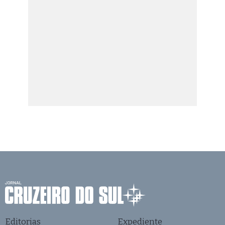
Editorias
Expediente