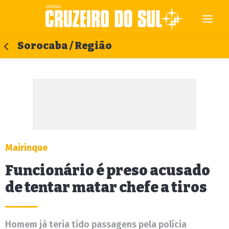
Sorocaba / Região
Mairinque
Funcionário é preso acusado
de tentar matar chefe a tiros
Homem já teria tido passagens pela polícia