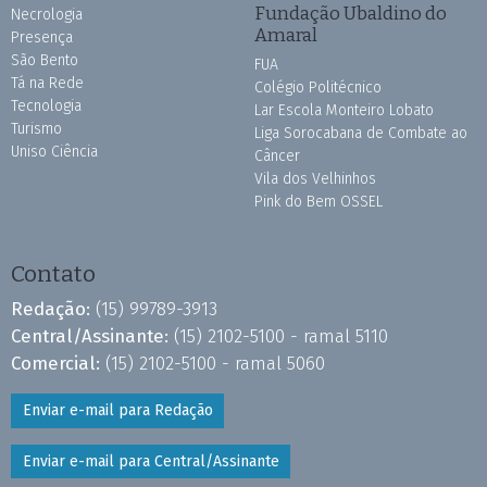
Fundação Ubaldino do
Necrologia
Amaral
Presença
São Bento
FUA
Tá na Rede
Colégio Politécnico
Tecnologia
Lar Escola Monteiro Lobato
Turismo
Liga Sorocabana de Combate ao
Uniso Ciência
Câncer
Vila dos Velhinhos
Pink do Bem OSSEL
Contato
Redação:
(15) 99789-3913
Central/Assinante:
(15) 2102-5100 - ramal 5110
Comercial:
(15) 2102-5100 - ramal 5060
Enviar e-mail para Redação
Enviar e-mail para Central/Assinante