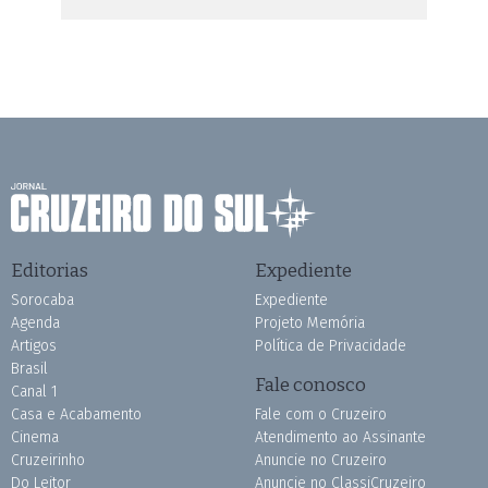
Editorias
Expediente
Sorocaba
Expediente
Agenda
Projeto Memória
Artigos
Política de Privacidade
Brasil
Fale conosco
Canal 1
Casa e Acabamento
Fale com o Cruzeiro
Cinema
Atendimento ao Assinante
Cruzeirinho
Anuncie no Cruzeiro
Do Leitor
Anuncie no ClassiCruzeiro