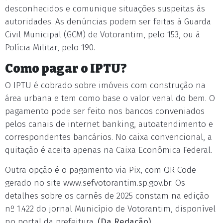
desconhecidos e comunique situações suspeitas às
autoridades. As denúncias podem ser feitas à Guarda
Civil Municipal (GCM) de Votorantim, pelo 153, ou à
Polícia Militar, pelo 190.
Como pagar o IPTU?
O IPTU é cobrado sobre imóveis com construção na
área urbana e tem como base o valor venal do bem. O
pagamento pode ser feito nos bancos conveniados
pelos canais de internet banking, autoatendimento e
correspondentes bancários. No caixa convencional, a
quitação é aceita apenas na Caixa Econômica Federal.
Outra opção é o pagamento via Pix, com QR Code
gerado no site www.sefvotorantim.sp.gov.br. Os
detalhes sobre os carnês de 2025 constam na edição
nº 1.422 do jornal Município de Votorantim, disponível
no portal da prefeitura.
(Da Redação)