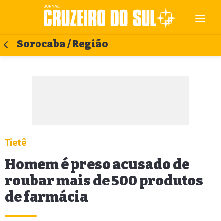
Sorocaba / Região
Tietê
Homem é preso acusado de
roubar mais de 500 produtos
de farmácia