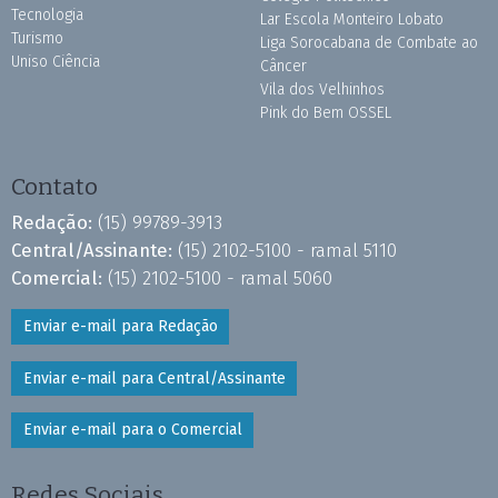
Tecnologia
Lar Escola Monteiro Lobato
Turismo
Liga Sorocabana de Combate ao
Uniso Ciência
Câncer
Vila dos Velhinhos
Pink do Bem OSSEL
Contato
Redação:
(15) 99789-3913
Central/Assinante:
(15) 2102-5100 - ramal 5110
Comercial:
(15) 2102-5100 - ramal 5060
Enviar e-mail para Redação
Enviar e-mail para Central/Assinante
Enviar e-mail para o Comercial
Redes Sociais