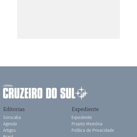
Editorias
Expediente
Sorocaba
Expediente
Agenda
Projeto Memória
Artigos
Política de Privacidade
Brasil