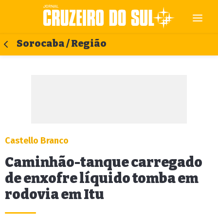
Sorocaba / Região
Castello Branco
Caminhão-tanque carregado
de enxofre líquido tomba em
rodovia em Itu