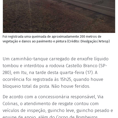
Foi registrada uma queimada de aproximadamente 200 metros de
vegetação e danos ao pavimento e pintura (Crédito: Divulgação/Artesp)
Um caminhão-tanque carregado de enxofre líquido
tombou e interditou a rodovia Castello Branco (SP-
280), em Itu, na tarde desta quarta-feira (17). A
ocorrência foi registrada às 15h25, quando houve
bloqueio total da pista. Não houve feridos.
De acordo com a concessionária responsável, Via
Colinas, o atendimento de resgate contou com
veículos de inspeção, guincho leve, guincho pesado e
equipe de apoio, além do Corpo de Bombeiros.