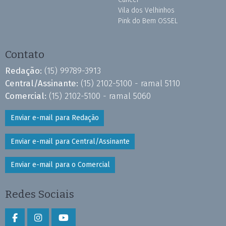
Vila dos Velhinhos
Pink do Bem OSSEL
Contato
Redação:
(15) 99789-3913
Central/Assinante:
(15) 2102-5100 - ramal 5110
Comercial:
(15) 2102-5100 - ramal 5060
Enviar e-mail para Redação
Enviar e-mail para Central/Assinante
Enviar e-mail para o Comercial
Redes Sociais