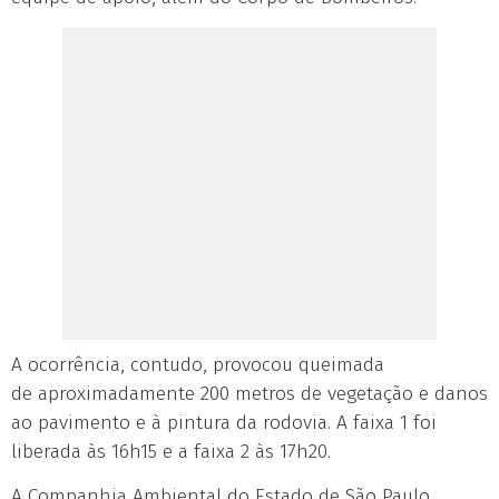
A ocorrência, contudo, provocou queimada
de aproximadamente 200 metros de vegetação e danos
ao pavimento e à pintura da rodovia. A faixa 1 foi
liberada às 16h15 e a faixa 2 às 17h20.
A Companhia Ambiental do Estado de São Paulo