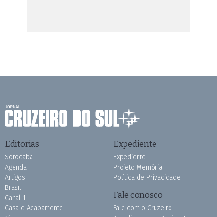
Editorias
Expediente
Sorocaba
Expediente
Agenda
Projeto Memória
Artigos
Política de Privacidade
Brasil
Fale conosco
Canal 1
Casa e Acabamento
Fale com o Cruzeiro