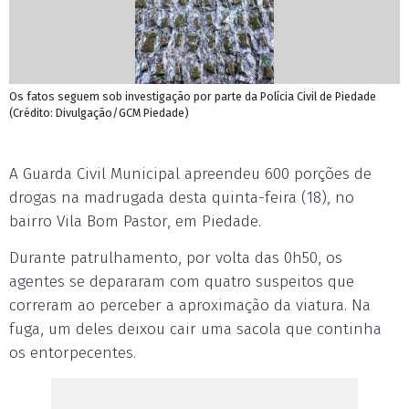
Os fatos seguem sob investigação por parte da Polícia Civil de Piedade
(Crédito: Divulgação/GCM Piedade)
A Guarda Civil Municipal apreendeu 600 porções de
drogas na madrugada desta quinta-feira (18), no
bairro Vila Bom Pastor, em Piedade.
Durante patrulhamento, por volta das 0h50, os
agentes se depararam com quatro suspeitos que
correram ao perceber a aproximação da viatura. Na
fuga, um deles deixou cair uma sacola que continha
os entorpecentes.