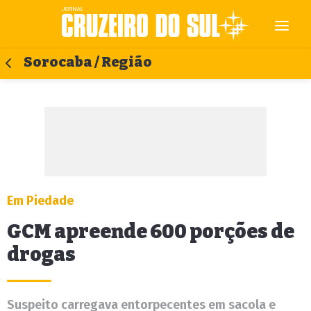
Sorocaba / Região
Em Piedade
GCM apreende 600 porções de
drogas
Suspeito carregava entorpecentes em sacola e