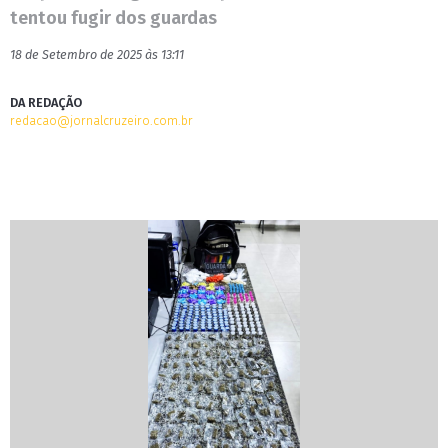
tentou fugir dos guardas
18 de Setembro de 2025 às 13:11
DA REDAÇÃO
redacao@jornalcruzeiro.com.br