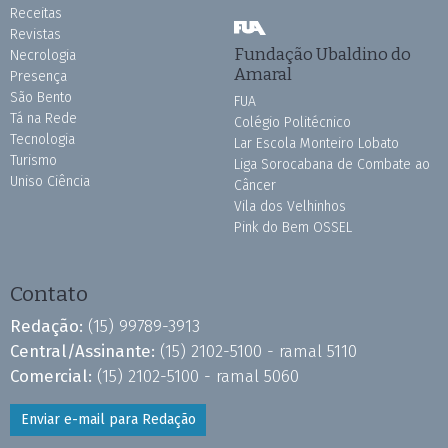
Receitas
Revistas
Fundação Ubaldino do
Necrologia
Amaral
Presença
São Bento
FUA
Tá na Rede
Colégio Politécnico
Tecnologia
Lar Escola Monteiro Lobato
Turismo
Liga Sorocabana de Combate ao
Uniso Ciência
Câncer
Vila dos Velhinhos
Pink do Bem OSSEL
Contato
Redação:
(15) 99789-3913
Central/Assinante:
(15) 2102-5100 - ramal 5110
Comercial:
(15) 2102-5100 - ramal 5060
Enviar e-mail para Redação