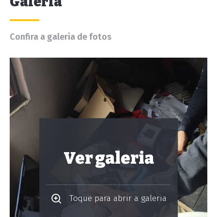
Galeria
Confira a galeria de fotos
Ver galeria
Toque para abrir a galeria