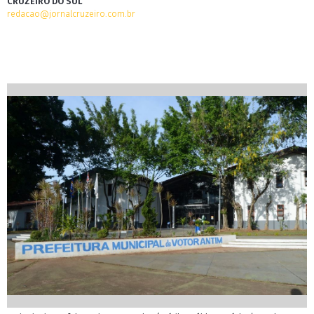
CRUZEIRO DO SUL
redacao@jornalcruzeiro.com.br