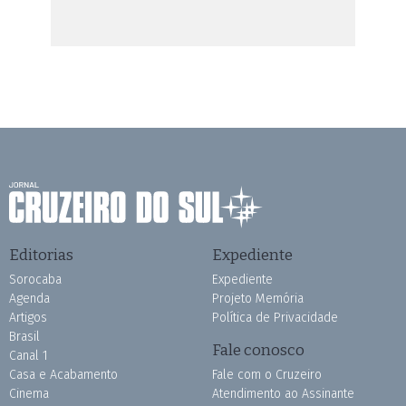
Editorias
Expediente
Sorocaba
Expediente
Agenda
Projeto Memória
Artigos
Política de Privacidade
Brasil
Fale conosco
Canal 1
Casa e Acabamento
Fale com o Cruzeiro
Cinema
Atendimento ao Assinante