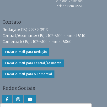
Vila dos Velhinhos
Pink do Bem OSSEL
Contato
Redação:
(15) 99789-3913
Central/Assinante:
(15) 2102-5100 - ramal 5110
Comercial:
(15) 2102-5100 - ramal 5060
Enviar e-mail para Redação
Enviar e-mail para Central/Assinante
Enviar e-mail para o Comercial
Redes Sociais