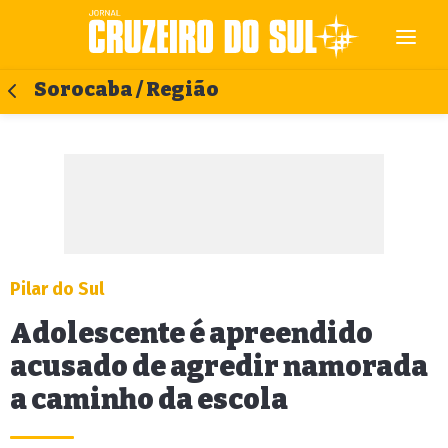
Sorocaba / Região
Pilar do Sul
Adolescente é apreendido
acusado de agredir namorada
a caminho da escola