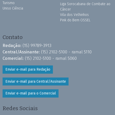
Turismo
Liga Sorocabana de Combate ao
Uniso Ciência
Câncer
Vila dos Velhinhos
Pink do Bem OSSEL
Contato
Redação:
(15) 99789-3913
Central/Assinante:
(15) 2102-5100 - ramal 5110
Comercial:
(15) 2102-5100 - ramal 5060
Enviar e-mail para Redação
Enviar e-mail para Central/Assinante
Enviar e-mail para o Comercial
Redes Sociais