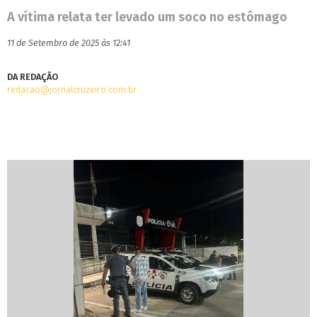
A vítima relata ter levado um soco no estômago
11 de Setembro de 2025 às 12:41
DA REDAÇÃO
redacao@jornalcruzeiro.com.br