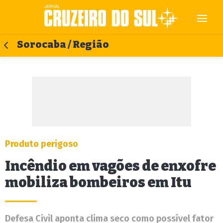
Sorocaba / Região
Produto perigoso
Incêndio em vagões de enxofre
mobiliza bombeiros em Itu
Defesa Civil aponta clima seco como possível fator