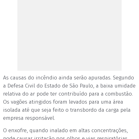
As causas do incêndio ainda serão apuradas. Segundo
a Defesa Civil do Estado de São Paulo, a baixa umidade
relativa do ar pode ter contribuído para a combustão.
Os vagões atingidos foram levados para uma área
isolada até que seja feito o transbordo da carga pela
empresa responsável.
O enxofre, quando inalado em altas concentrações,
pode causar irritação nos olhos e vias respiratórias,