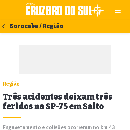
Sorocaba / Região
Região
Três acidentes deixam três
feridos na SP-75 em Salto
Engavetamento e colisões ocorreram no km 43