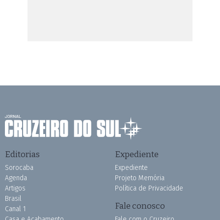
Editorias
Expediente
Sorocaba
Expediente
Agenda
Projeto Memória
Artigos
Política de Privacidade
Brasil
Fale conosco
Canal 1
Casa e Acabamento
Fale com o Cruzeiro