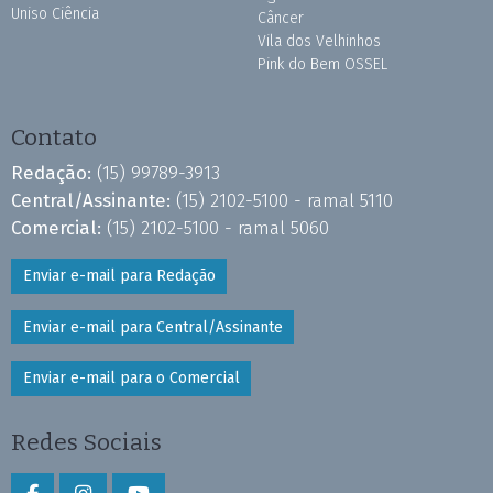
Uniso Ciência
Câncer
Vila dos Velhinhos
Pink do Bem OSSEL
Contato
Redação:
(15) 99789-3913
Central/Assinante:
(15) 2102-5100 - ramal 5110
Comercial:
(15) 2102-5100 - ramal 5060
Enviar e-mail para Redação
Enviar e-mail para Central/Assinante
Enviar e-mail para o Comercial
Redes Sociais