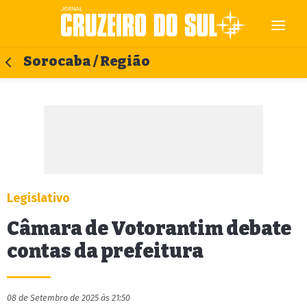
Sorocaba / Região
Legislativo
Câmara de Votorantim debate
contas da prefeitura
08 de Setembro de 2025 às 21:50