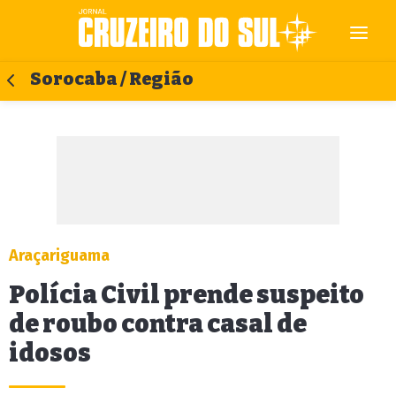
Sorocaba / Região
Araçariguama
Polícia Civil prende suspeito
de roubo contra casal de
idosos