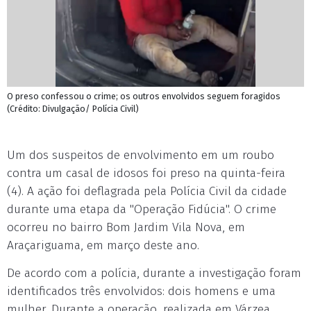
O preso confessou o crime; os outros envolvidos seguem foragidos
(Crédito: Divulgação/ Polícia Civil)
Um dos suspeitos de envolvimento em um roubo
contra um casal de idosos foi preso na quinta-feira
(4). A ação foi deflagrada pela Polícia Civil da cidade
durante uma etapa da "Operação Fidúcia". O crime
ocorreu no bairro Bom Jardim Vila Nova, em
Araçariguama, em março deste ano.
De acordo com a polícia, durante a investigação foram
identificados três envolvidos: dois homens e uma
mulher. Durante a operação, realizada em Várzea