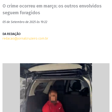
O crime ocorreu em março; os outros envolvidos
seguem foragidos
05 de Setembro de 2025 às 19:22
DA REDAÇÃO
redacao@jornalcruzeiro.com.br