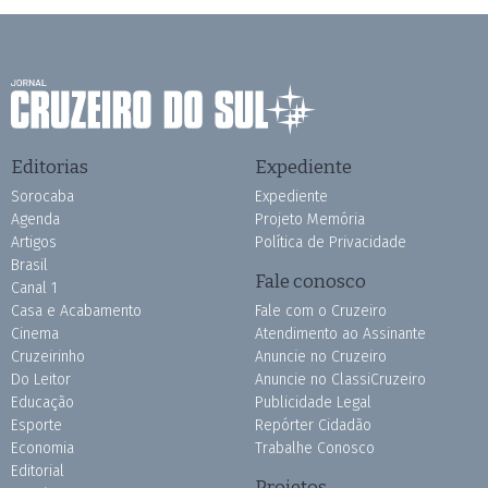
Editorias
Expediente
Sorocaba
Expediente
Agenda
Projeto Memória
Artigos
Política de Privacidade
Brasil
Fale conosco
Canal 1
Casa e Acabamento
Fale com o Cruzeiro
Cinema
Atendimento ao Assinante
Cruzeirinho
Anuncie no Cruzeiro
Do Leitor
Anuncie no ClassiCruzeiro
Educação
Publicidade Legal
Esporte
Repórter Cidadão
Economia
Trabalhe Conosco
Editorial
Projetos