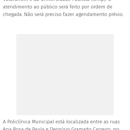
atendimento ao público será feito por ordem de
chegada. Não será preciso fazer agendamento prévio.
A Policlínica Municipal está localizada entre as ruas
Ana Rosa de Paula e Deonísio Gramado Carreiro, no