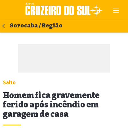
Sorocaba / Região
Salto
Homem fica gravemente
ferido após incêndio em
garagem de casa