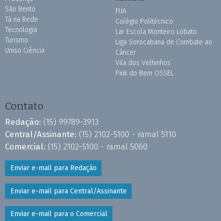
São Bento
FUA
Tá na Rede
Colégio Politécnico
Tecnologia
Lar Escola Monteiro Lobato
Turismo
Liga Sorocabana de Combate ao
Uniso Ciência
Câncer
Vila dos Velhinhos
Pink do Bem OSSEL
Contato
Redação:
(15) 99789-3913
Central/Assinante:
(15) 2102-5100 - ramal 5110
Comercial:
(15) 2102-5100 - ramal 5060
Enviar e-mail para Redação
Enviar e-mail para Central/Assinante
Enviar e-mail para o Comercial