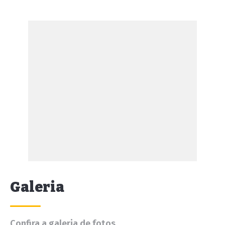
Galeria
Confira a galeria de fotos