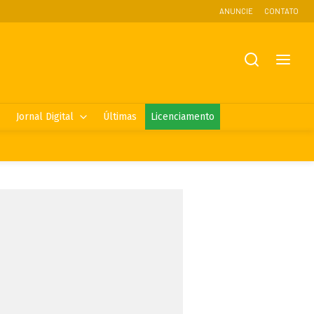
ANUNCIE
CONTATO
Jornal Digital
Últimas
Licenciamento