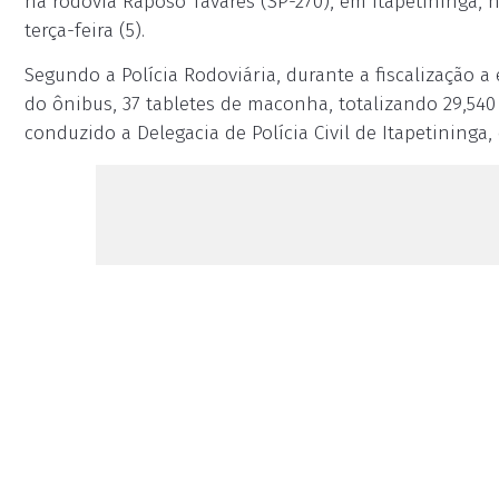
na rodovia Raposo Tavares (SP-270), em Itapetininga, 
terça-feira (5).
Segundo a Polícia Rodoviária, durante a fiscalização
do ônibus, 37 tabletes de maconha, totalizando 29,540
conduzido a Delegacia de Polícia Civil de Itapetining