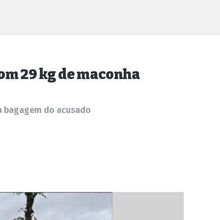
com 29 kg de maconha
 na bagagem do acusado