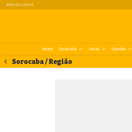
ÁREA DO CLIENTE
Home
Sorocaba
Geral
Opinião
Sorocaba / Região