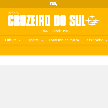
Confiável desde 1903.
Cultura
Esporte
Conteúdo de marca
Classificados