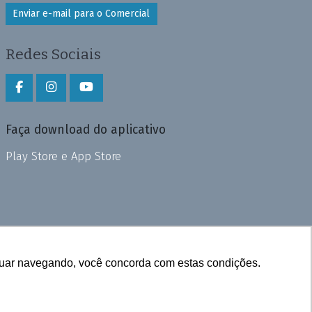
Enviar e-mail para o Comercial
Redes Sociais
Faça download do aplicativo
Play Store e App Store
inuar navegando, você concorda com estas condições.