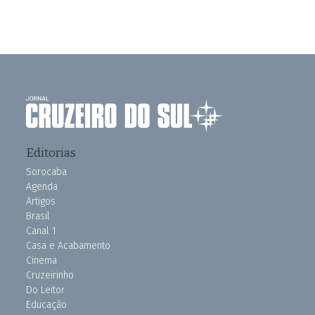
Editorias
Sorocaba
Agenda
Artigos
Brasil
Canal 1
Casa e Acabamento
Cinema
Cruzeirinho
Do Leitor
Educação