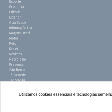
Esporte
Economia
Editorial
Exterior
Guia Saúde
Informação Livre
Magnus Futsal
Motor
Pets
Receitas
Revistas
Necrologia
Presença
São Bento
Tá na Rede
Tecnologia
Turismo
Uniso Ciência
Utilizamos cookies essenciais e tecnologias semelh