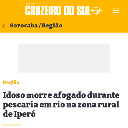
Sorocaba / Região
Região
Idoso morre afogado durante
pescaria em rio na zona rural
de Iperó