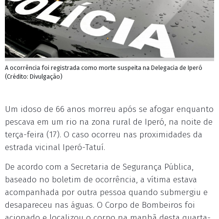
A ocorrência foi registrada como morte suspeita na Delegacia de Iperó
(Crédito: Divulgação)
Um idoso de 66 anos morreu após se afogar enquanto
pescava em um rio na zona rural de Iperó, na noite de
terça-feira (17). O caso ocorreu nas proximidades da
estrada vicinal Iperó-Tatuí.
De acordo com a Secretaria de Segurança Pública,
baseado no boletim de ocorrência, a vítima estava
acompanhada por outra pessoa quando submergiu e
desapareceu nas águas. O Corpo de Bombeiros foi
acionado e localizou o corpo na manhã desta quarta-