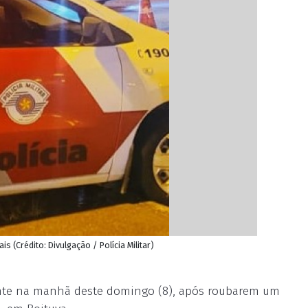
s (Crédito: Divulgação / Polícia Militar)
ante na manhã deste domingo (8), após roubarem um