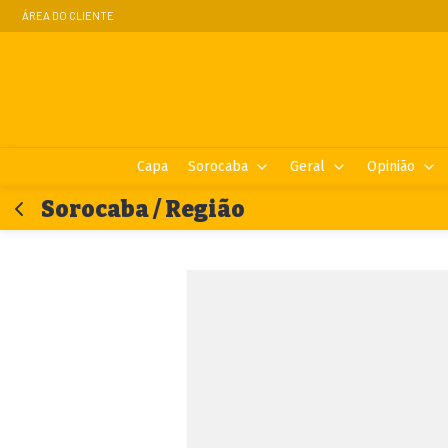
ÁREA DO CLIENTE
Capa
Sorocaba
Geral
Opinião
Sorocaba / Região