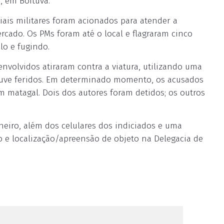
, em Boituva.
ciais militares foram acionados para atender a
ado. Os PMs foram até o local e flagraram cinco
lo e fugindo.
nvolvidos atiraram contra a viatura, utilizando uma
houve feridos. Em determinado momento, os acusados
 matagal. Dois dos autores foram detidos; os outros
heiro, além dos celulares dos indiciados e uma
bo e localização/apreensão de objeto na Delegacia de