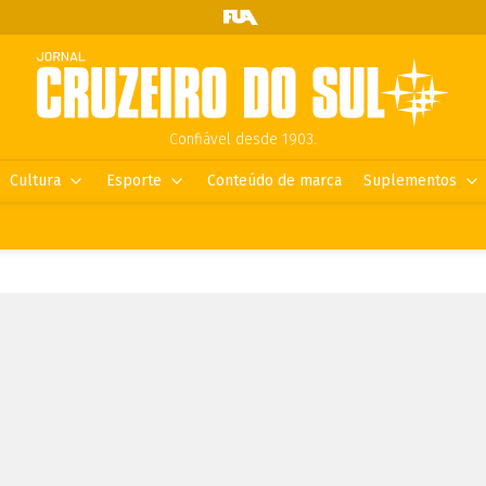
Confiável desde 1903.
Cultura
Esporte
Conteúdo de marca
Suplementos