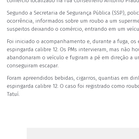
comércio localizado na rua Conselheiro Antônio Prado
Segundo a Secretaria de Segurança Pública (SSP), poli
ocorrência, informados sobre um roubo a um supermerc
suspeitos deixando o comércio, entrando em um veícu
Foi iniciado o acompanhamento e, durante a fuga, os e
espingarda calibre 12. Os PMs intervieram, mas não 
abandonaram o veículo e fugiram a pé em direção a um
conseguiram escapar.
Foram apreendidos bebidas, cigarros, quantias em din
espingarda calibre 12. O caso foi registrado como rou
Tatuí.