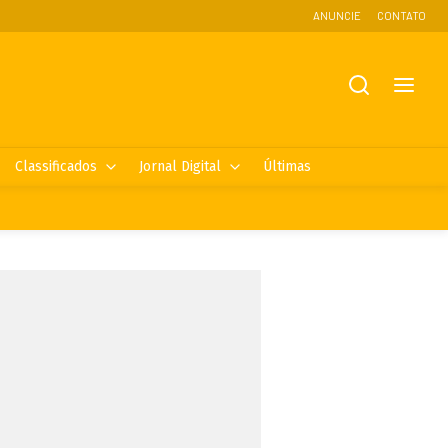
ANUNCIE
CONTATO
Classificados
Jornal Digital
Últimas