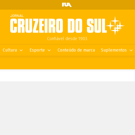
Confiável desde 1903.
Cultura
Esporte
Conteúdo de marca
Suplementos