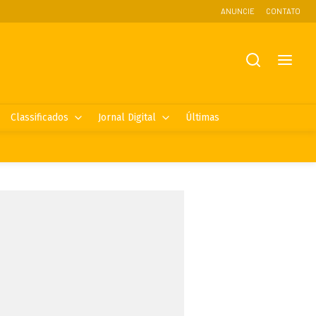
ANUNCIE
CONTATO
Classificados
Jornal Digital
Últimas