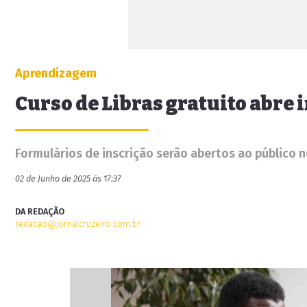
Aprendizagem
Curso de Libras gratuito abre 
Formulários de inscrição serão abertos ao público no
02 de Junho de 2025 às 17:37
DA REDAÇÃO
redacao@jornalcruzeiro.com.br