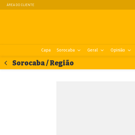
ÁREA DO CLIENTE
Capa
Sorocaba
Geral
Opinião
Sorocaba / Região