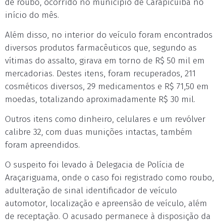
de roubo, ocorrido no município de Carapicuíba no
início do mês.
Além disso, no interior do veículo foram encontrados
diversos produtos farmacêuticos que, segundo as
vítimas do assalto, girava em torno de R$ 50 mil em
mercadorias. Destes itens, foram recuperados, 211
cosméticos diversos, 29 medicamentos e R$ 71,50 em
moedas, totalizando aproximadamente R$ 30 mil.
Outros itens como dinheiro, celulares e um revólver
calibre 32, com duas munições intactas, também
foram apreendidos.
O suspeito foi levado à Delegacia de Polícia de
Araçariguama, onde o caso foi registrado como roubo,
adulteração de sinal identificador de veículo
automotor, localização e apreensão de veículo, além
de receptação. O acusado permanece à disposição da