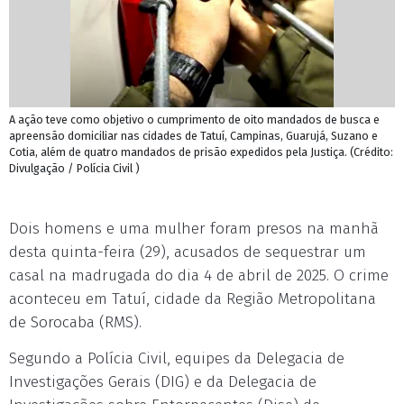
A ação teve como objetivo o cumprimento de oito mandados de busca e
apreensão domiciliar nas cidades de Tatuí, Campinas, Guarujá, Suzano e
Cotia, além de quatro mandados de prisão expedidos pela Justiça. (Crédito:
Divulgação / Polícia Civil )
Dois homens e uma mulher foram presos na manhã
desta quinta-feira (29), acusados de sequestrar um
casal na madrugada do dia 4 de abril de 2025. O crime
aconteceu em Tatuí, cidade da Região Metropolitana
de Sorocaba (RMS).
Segundo a Polícia Civil, equipes da Delegacia de
Investigações Gerais (DIG) e da Delegacia de