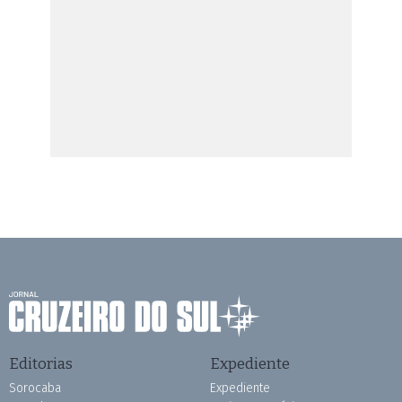
Editorias
Expediente
Sorocaba
Expediente