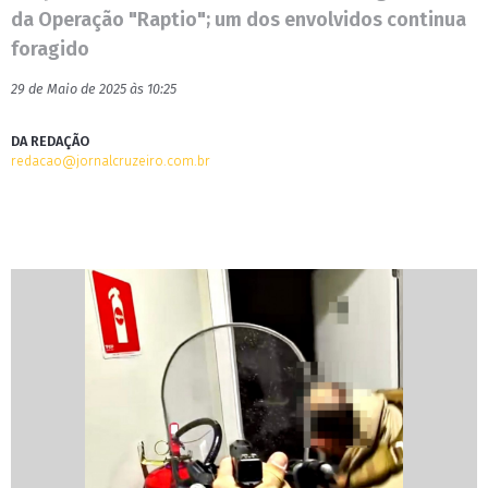
da Operação "Raptio"; um dos envolvidos continua
foragido
29 de Maio de 2025 às 10:25
DA REDAÇÃO
redacao@jornalcruzeiro.com.br