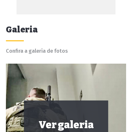
Galeria
Confira a galeria de fotos
Ver galeria