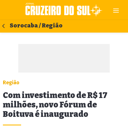
Sorocaba / Região
Região
Com investimento de R$ 17
milhões, novo Fórum de
Boituva é inaugurado