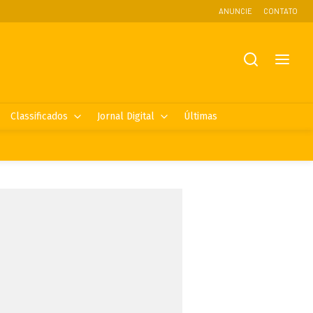
ANUNCIE
CONTATO
Classificados
Jornal Digital
Últimas