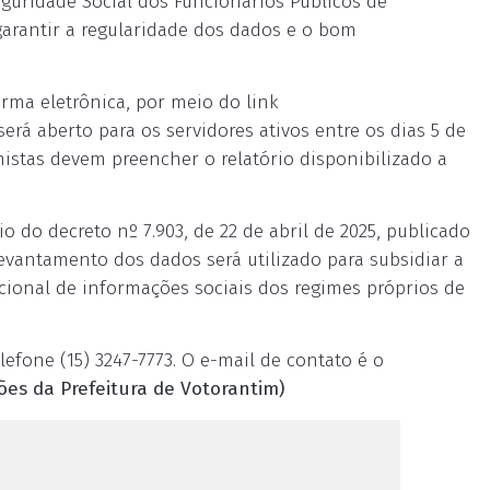
guridade Social dos Funcionários Públicos de
garantir a regularidade dos dados e o bom
orma eletrônica, por meio do link
será aberto para os servidores ativos entre os dias 5 de
nistas devem preencher o relatório disponibilizado a
o do decreto nº 7.903, de 22 de abril de 2025, publicado
levantamento dos dados será utilizado para subsidiar a
acional de informações sociais dos regimes próprios de
fone (15) 3247-7773. O e-mail de contato é o
es da Prefeitura de Votorantim)