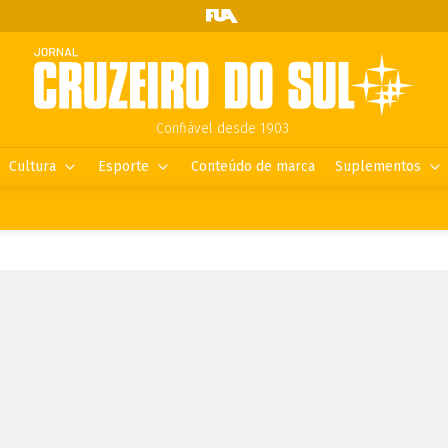
Confiável desde 1903.
Cultura
Esporte
Conteúdo de marca
Suplementos