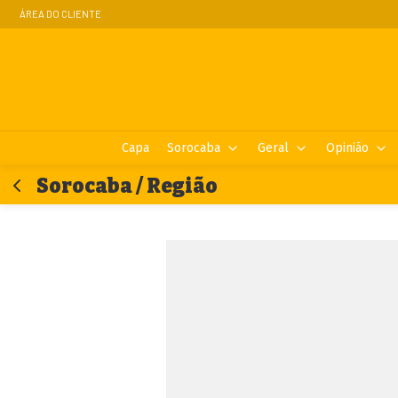
ÁREA DO CLIENTE
Capa
Sorocaba
Geral
Opinião
Sorocaba / Região