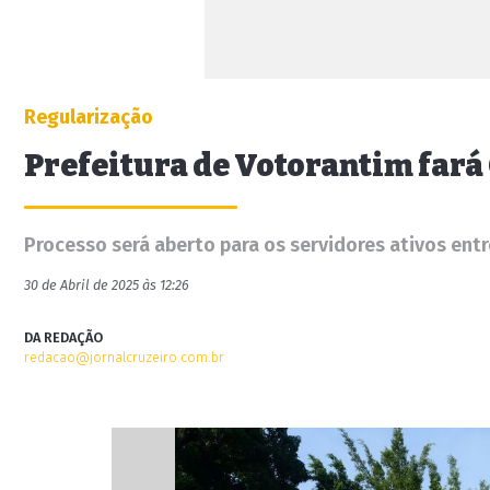
Regularização
Prefeitura de Votorantim fará
Processo será aberto para os servidores ativos entr
30 de Abril de 2025 às 12:26
DA REDAÇÃO
redacao@jornalcruzeiro.com.br