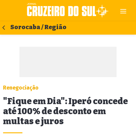
Sorocaba / Região
Renegociação
"Fique em Dia": Iperó concede
até 100% de desconto em
multas e juros