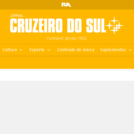
Confiável desde 1903.
Cultura
Esporte
Conteúdo de marca
Suplementos