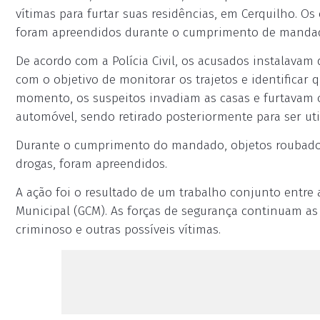
vítimas para furtar suas residências, em Cerquilho. O
foram apreendidos durante o cumprimento de mandad
De acordo com a Polícia Civil, os acusados instalavam 
com o objetivo de monitorar os trajetos e identificar 
momento, os suspeitos invadiam as casas e furtavam 
automóvel, sendo retirado posteriormente para ser uti
Durante o cumprimento do mandado, objetos roubados,
drogas, foram apreendidos.
A ação foi o resultado de um trabalho conjunto entre a Po
Municipal (GCM). As forças de segurança continuam as
criminoso e outras possíveis vítimas.