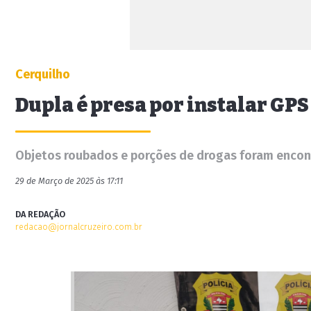
Cerquilho
Dupla é presa por instalar GPS
Objetos roubados e porções de drogas foram enco
29 de Março de 2025 às 17:11
DA REDAÇÃO
redacao@jornalcruzeiro.com.br