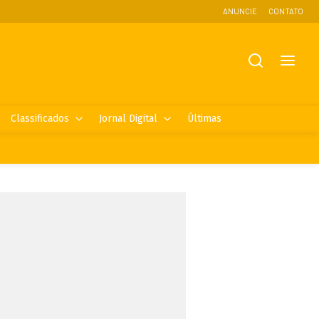
ANUNCIE
CONTATO
Classificados
Jornal Digital
Últimas