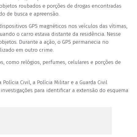
s objetos roubados e porções de drogas encontradas
o de busca e apreensão.
dispositivos GPS magnéticos nos veículos das vítimas,
quando o carro estava distante da residência. Nesse
objetos. Durante a ação, o GPS permanecia no
lizado em outro crime.
 como relógios, perfumes, celulares e porções de
lícia Civil, a Polícia Militar e a Guarda Civil
 investigações para identificar a extensão do esquema