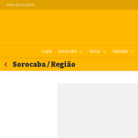
ÁREA DO CLIENTE
Capa
Sorocaba
Geral
Opinião
Sorocaba / Região