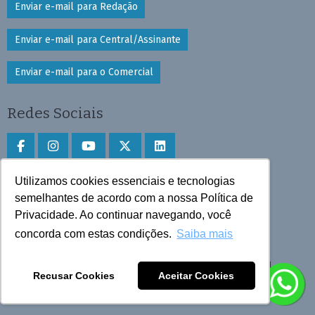
Enviar e-mail para Redação
Enviar e-mail para Central/Assinante
Enviar e-mail para o Comercial
Redes Sociais
Utilizamos cookies essenciais e tecnologias
Faça download do aplicativo
semelhantes de acordo com a nossa Política de
Play Store e App Store
Privacidade. Ao continuar navegando, você
concorda com estas condições.
Saiba mais
Todos os direitos reservados © 2025 Cruzeiro do Sul
Recusar Cookies
Aceitar Cookies