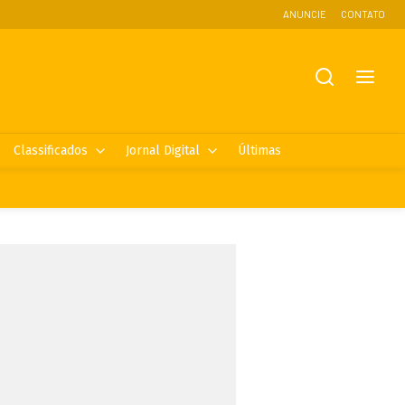
ANUNCIE
CONTATO
Classificados
Jornal Digital
Últimas