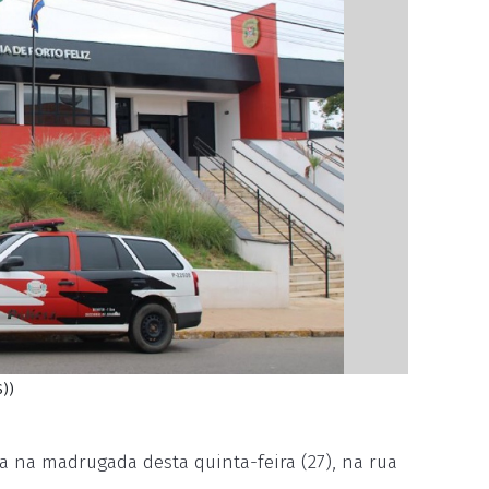
S))
ida na madrugada desta quinta-feira (27), na rua