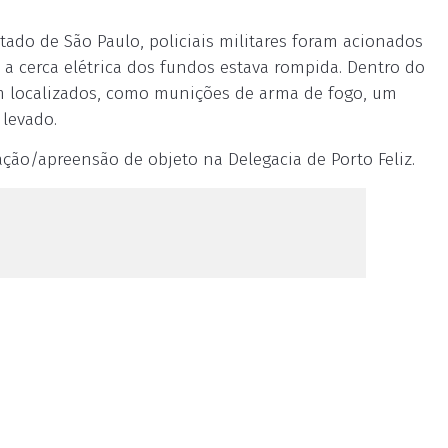
tado de São Paulo, policiais militares foram acionados
 a cerca elétrica dos fundos estava rompida. Dentro do
ram localizados, como munições de arma de fogo, um
i levado.
zação/apreensão de objeto na Delegacia de Porto Feliz.