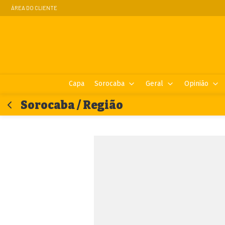
ÁREA DO CLIENTE
Capa
Sorocaba
Geral
Opinião
Sorocaba / Região