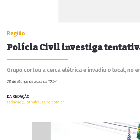
Região
Polícia Civil investiga tentati
Grupo cortou a cerca elétrica e invadiu o local, no 
28 de Março de 2025 às 10:57
DA REDAÇÃO
redacao@jornalcruzeiro.com.br