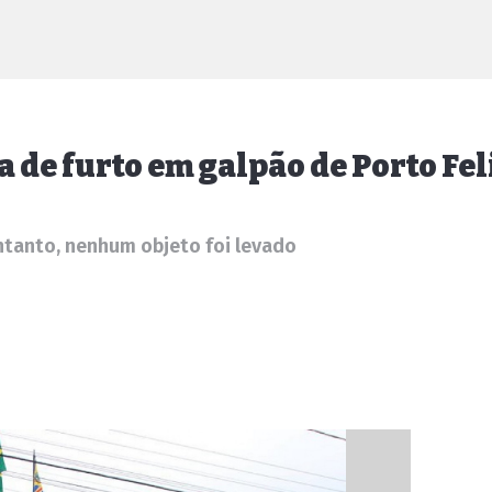
va de furto em galpão de Porto Fel
entanto, nenhum objeto foi levado