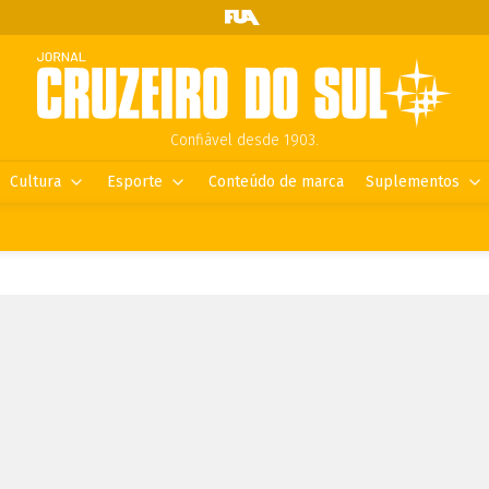
Confiável desde 1903.
Cultura
Esporte
Conteúdo de marca
Suplementos