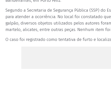
Bandeirantes, em Porto Feliz.
Segundo a Secretaria de Segurança Pública (SSP) do Es
para atender a ocorrência. No local foi constatado que
galpão, diversos objetos utilizados pelos autores fo
martelo, alicates, entre outras peças. Nenhum item fo
O caso foi registrado como tentativa de furto e locali