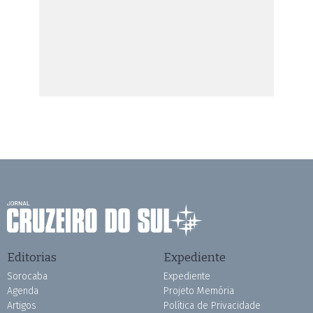
Editorias
Expediente
Sorocaba
Expediente
Agenda
Projeto Memória
Artigos
Política de Privacidade