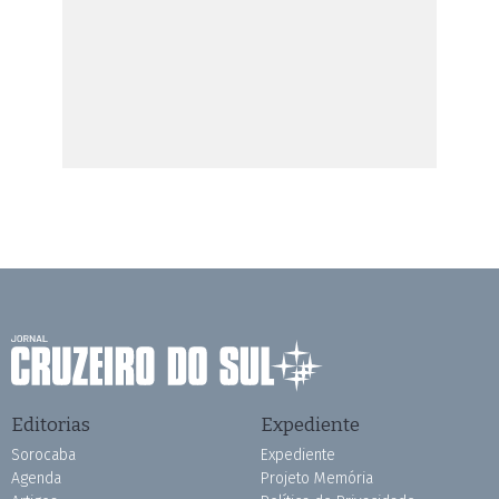
Editorias
Expediente
Sorocaba
Expediente
Agenda
Projeto Memória