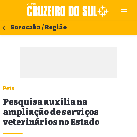
Sorocaba / Região
Pets
Pesquisa auxilia na
ampliação de serviços
veterinários no Estado