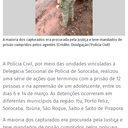
A maioria dos capturados era procurada pela Justiça e teve mandados de
prisão cumpridos pelos agentes (Crédito: Divulgação/Polícia Civil)
A Polícia Civil, por meio das unidades vinculadas à
Delegacia Seccional de Polícia de Sorocaba, realizou
uma série de ações que terminou com a prisão de 12
pessoas e na apreensão de um adolescente, entre os
dias 6 e 14 de março. As detenções ocorreram em
diferentes municípios da região: Itu, Porto Feliz,
Sorocaba, Ibiúna, São Roque, Salto e Salto de Pirapora.
A maioria dos capturados era procurada pela Justiça e
teve mandados de prisão cumpridos pelos policiais