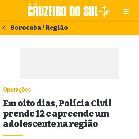
Sorocaba / Região
Operações
Em oito dias, Polícia Civil
prende 12 e apreende um
adolescente na região