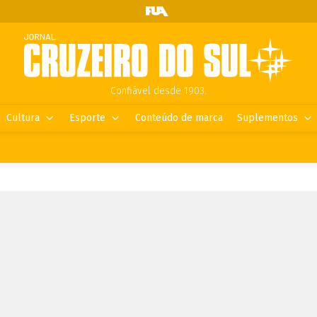
Confiável desde 1903.
Cultura
Esporte
Conteúdo de marca
Suplementos