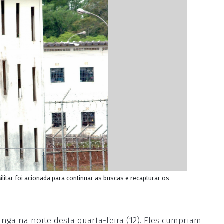
ilitar foi acionada para continuar as buscas e recapturar os
inga na noite desta quarta-feira (12). Eles cumpriam