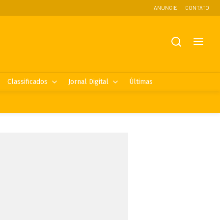
ANUNCIE
CONTATO
Classificados
Jornal Digital
Últimas