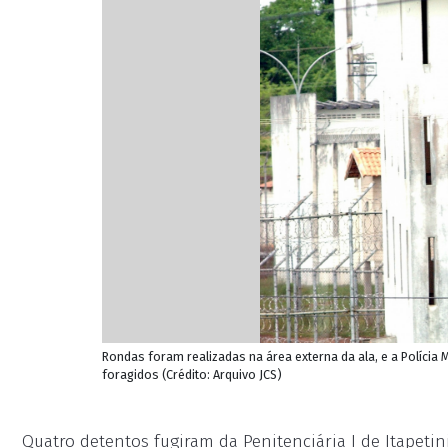
Rondas foram realizadas na área externa da ala, e a Polícia M
foragidos (Crédito: Arquivo JCS)
Quatro detentos fugiram da Penitenciária I de Itapetin