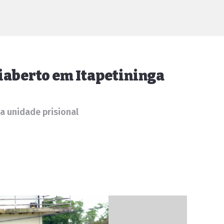
iaberto em Itapetininga
a unidade prisional