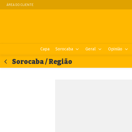
ÁREA DO CLIENTE
Capa
Sorocaba
Geral
Opinião
Sorocaba / Região