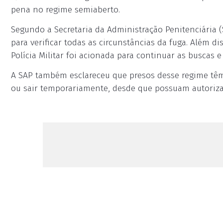
pena no regime semiaberto.
Segundo a Secretaria da Administração Penitenciária 
para verificar todas as circunstâncias da fuga. Além di
Polícia Militar foi acionada para continuar as buscas e
A SAP também esclareceu que presos desse regime têm
ou sair temporariamente, desde que possuam autorizaç