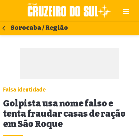
Sorocaba / Região
Falsa identidade
Golpista usa nome falso e
tenta fraudar casas de ração
em São Roque