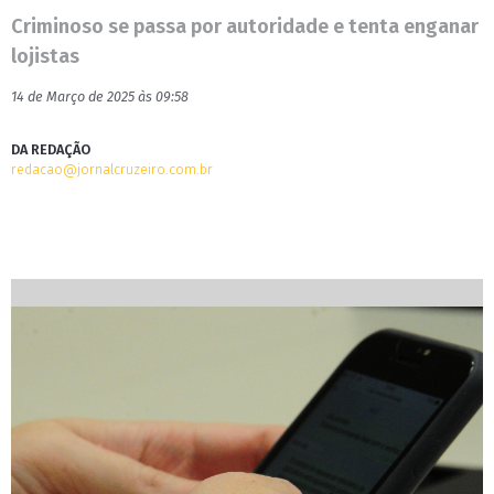
Criminoso se passa por autoridade e tenta enganar
lojistas
14 de Março de 2025 às 09:58
DA REDAÇÃO
redacao@jornalcruzeiro.com.br