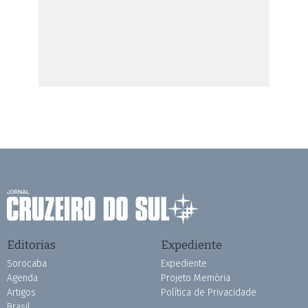
Editorias
Expediente
Sorocaba
Expediente
Agenda
Projeto Memória
Artigos
Política de Privacidade
Brasil