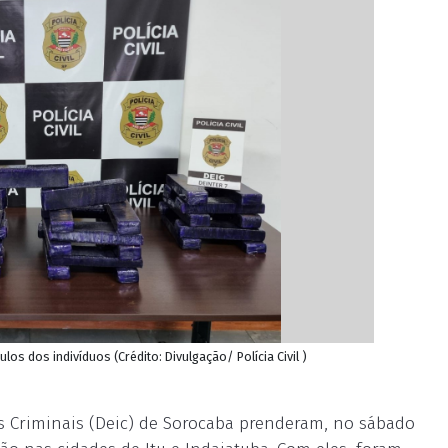
los dos indivíduos (Crédito: Divulgação/ Polícia Civil )
ões Criminais (Deic) de Sorocaba prenderam, no sábado