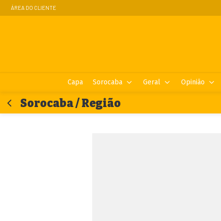
ÁREA DO CLIENTE
Capa
Sorocaba
Geral
Opinião
Sorocaba / Região