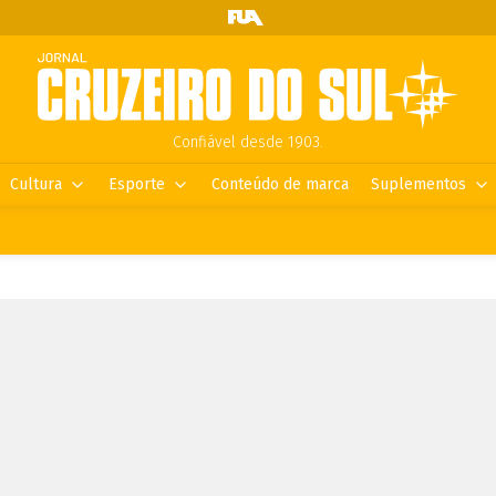
Confiável desde 1903.
Cultura
Esporte
Conteúdo de marca
Suplementos