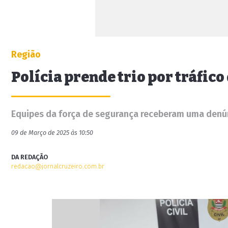
Região
Polícia prende trio por tráfico
Equipes da força de segurança receberam uma denún
09 de Março de 2025 às 10:50
DA REDAÇÃO
redacao@jornalcruzeiro.com.br