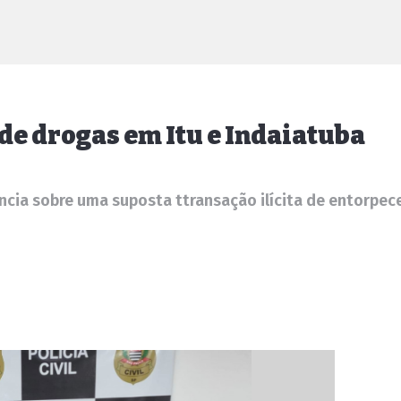
 de drogas em Itu e Indaiatuba
cia sobre uma suposta ttransação ilícita de entorpec