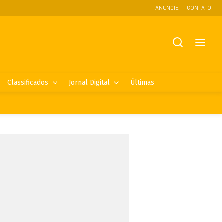
ANUNCIE
CONTATO
Classificados
Jornal Digital
Últimas