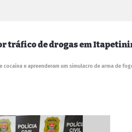
r tráfico de drogas em Itapetin
de cocaína e apreenderam um simulacro de arma de fog