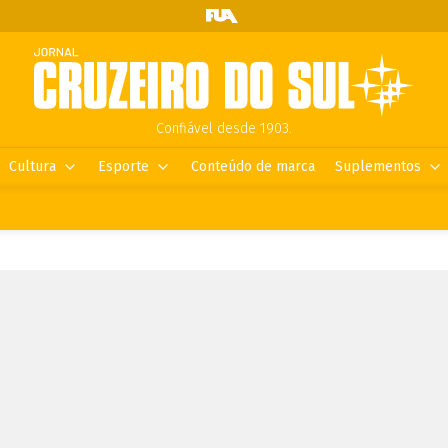
Confiável desde 1903.
Cultura
Esporte
Conteúdo de marca
Suplementos