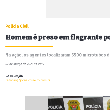
Polícia Civil
Homem é preso em flagrante po
Na ação, os agentes localizaram 5500 microtubos 
07 de Março de 2025 às 19:19
DA REDAÇÃO
redacao@jornalcruzeiro.com.br