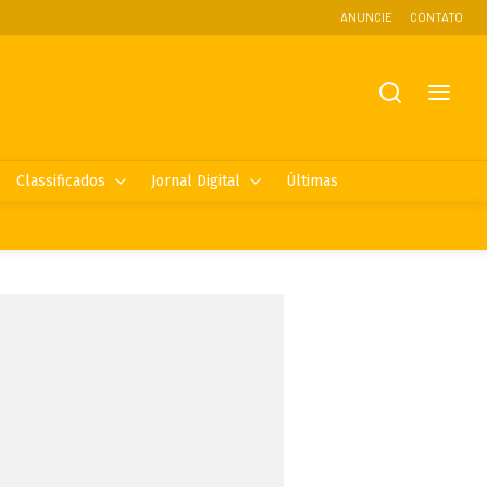
ANUNCIE
CONTATO
Classificados
Jornal Digital
Últimas