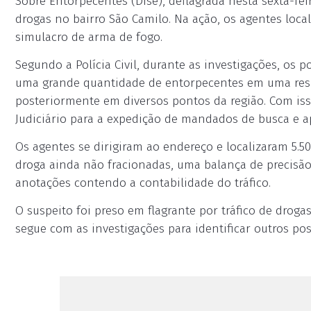
Sobre Entorpecentes (Dise), deflagrada nesta sexta-fe
drogas no bairro São Camilo. Na ação, os agentes loc
simulacro de arma de fogo.
Segundo a Polícia Civil, durante as investigações, os 
uma grande quantidade de entorpecentes em uma resid
posteriormente em diversos pontos da região. Com isso
Judiciário para a expedição de mandados de busca e ap
Os agentes se dirigiram ao endereço e localizaram 5.
droga ainda não fracionadas, uma balança de precisã
anotações contendo a contabilidade do tráfico.
O suspeito foi preso em flagrante por tráfico de drogas
segue com as investigações para identificar outros pos