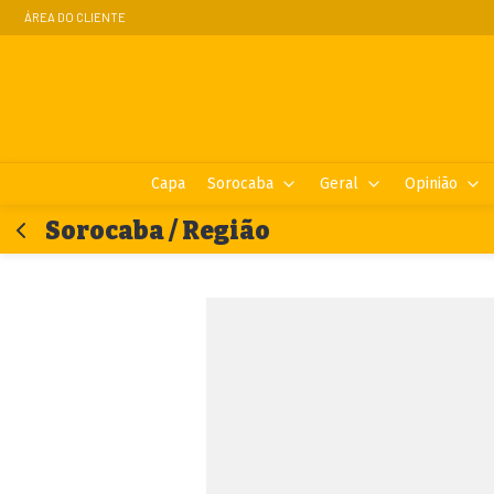
ÁREA DO CLIENTE
Capa
Sorocaba
Geral
Opinião
Sorocaba / Região