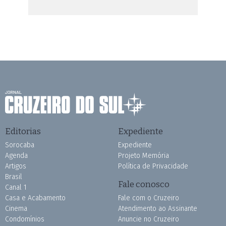
Editorias
Expediente
Sorocaba
Expediente
Agenda
Projeto Memória
Artigos
Política de Privacidade
Brasil
Fale conosco
Canal 1
Casa e Acabamento
Fale com o Cruzeiro
Cinema
Atendimento ao Assinante
Condomínios
Anuncie no Cruzeiro