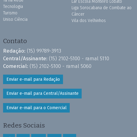
Tá na Rede
Lar Escola Monteiro Lobato
Tecnologia
Liga Sorocabana de Combate ao
Turismo
Câncer
Uniso Ciência
Vila dos Velhinhos
Contato
Redação:
(15) 99789-3913
Central/Assinante:
(15) 2102-5100 - ramal 5110
Comercial:
(15) 2102-5100 - ramal 5060
Enviar e-mail para Redação
Enviar e-mail para Central/Assinante
Enviar e-mail para o Comercial
Redes Sociais