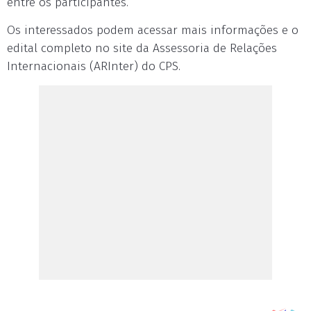
entre os participantes.
Os interessados podem acessar mais informações e o
edital completo no site da Assessoria de Relações
Internacionais (ARInter) do CPS.