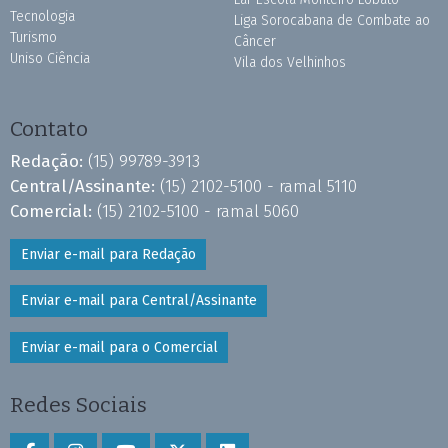
Tecnologia
Liga Sorocabana de Combate ao
Turismo
Câncer
Uniso Ciência
Vila dos Velhinhos
Contato
Redação:
(15) 99789-3913
Central/Assinante:
(15) 2102-5100 - ramal 5110
Comercial:
(15) 2102-5100 - ramal 5060
Enviar e-mail para Redação
Enviar e-mail para Central/Assinante
Enviar e-mail para o Comercial
Redes Sociais