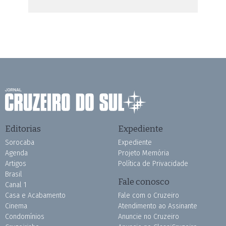
Editorias
Expediente
Sorocaba
Expediente
Agenda
Projeto Memória
Artigos
Política de Privacidade
Brasil
Fale conosco
Canal 1
Casa e Acabamento
Fale com o Cruzeiro
Cinema
Atendimento ao Assinante
Condomínios
Anuncie no Cruzeiro