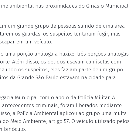
rime ambiental nas proximidades do Ginásio Municipal,
raram um grande grupo de pessoas saindo de uma área
arem os guardas, os suspeitos tentaram fugir, mas
scapar em um veículo.
o uma porção análoga a haxixe, três porções análogas
rte. Além disso, os detidos usavam camisetas com
egundo os suspeitos, eles faziam parte de um grupo
ros da Grande São Paulo estavam na cidade para
acia Municipal com o apoio da Polícia Militar. A
a antecedentes criminais, foram liberados mediante
disso, a Polícia Ambiental aplicou ao grupo uma multa
a do Meio Ambiente, artigo 57. O veículo utilizado pelos
m binóculo.