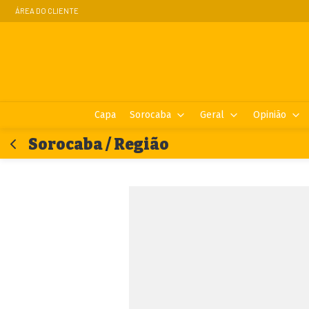
ÁREA DO CLIENTE
Capa
Sorocaba
Geral
Opinião
Sorocaba / Região