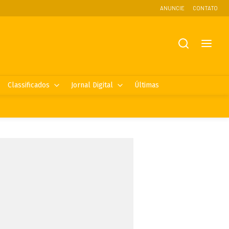
ANUNCIE
CONTATO
Classificados
Jornal Digital
Últimas