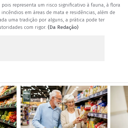
pois representa um risco significativo à fauna, à flora
r incêndios em áreas de mata e residências, além de
da uma tradição por alguns, a prática pode ter
utoridades com rigor.
(Da Redação)