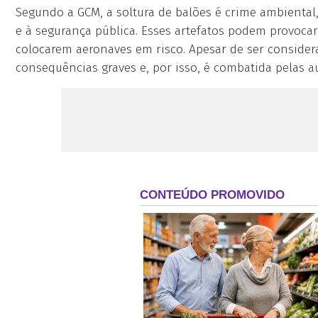
Segundo a GCM, a soltura de balões é crime ambiental, 
e à segurança pública. Esses artefatos podem provoca
colocarem aeronaves em risco. Apesar de ser considera
consequências graves e, por isso, é combatida pelas a