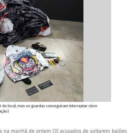
ir do local, mas os guardas conseguiram interceptar cinco
gação)
s na manhã de ontem (3) acusados de soltarem balões