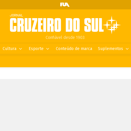
Confiável desde 1903.
Cultura
Esporte
Conteúdo de marca
Suplementos