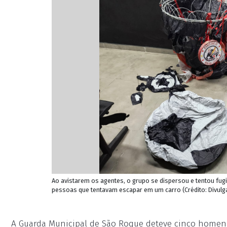
Ao avistarem os agentes, o grupo se dispersou e tentou fug
pessoas que tentavam escapar em um carro (Crédito: Divul
A Guarda Municipal de São Roque deteve cinco homen