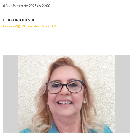
01 de Março de 2025 às 21:00
CRUZEIRO DO SUL
redacao@jornalcruzeiro.com.br