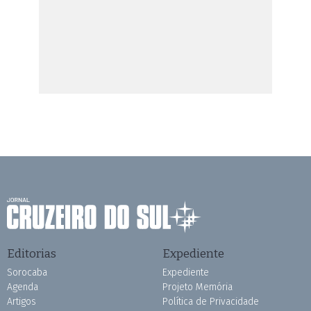
Editorias
Expediente
Sorocaba
Expediente
Agenda
Projeto Memória
Artigos
Política de Privacidade