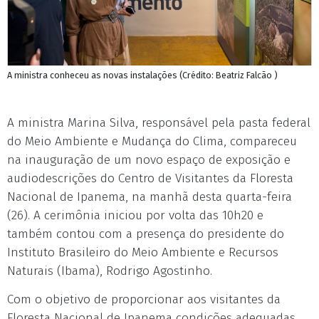
A ministra conheceu as novas instalações (Crédito: Beatriz Falcão )
A ministra Marina Silva, responsável pela pasta federal
do Meio Ambiente e Mudança do Clima, compareceu
na inauguração de um novo espaço de exposição e
audiodescrições do Centro de Visitantes da Floresta
Nacional de Ipanema, na manhã desta quarta-feira
(26). A cerimônia iniciou por volta das 10h20 e
também contou com a presença do presidente do
Instituto Brasileiro do Meio Ambiente e Recursos
Naturais (Ibama), Rodrigo Agostinho.
Com o objetivo de proporcionar aos visitantes da
Floresta Nacional de Ipanema condições adequadas