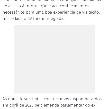
de acesso à informação e aos conhecimentos
necessários para uma boa experiência de visitação,
três salas do CV foram integradas.
As obras foram feitas com recursos disponibilizados
em abril de 2023 pela emenda parlamentar do ex-