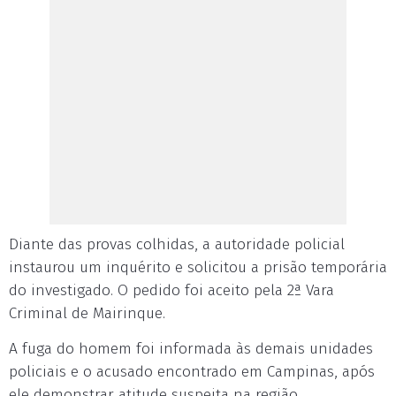
Diante das provas colhidas, a autoridade policial
instaurou um inquérito e solicitou a prisão temporária
do investigado. O pedido foi aceito pela 2ª Vara
Criminal de Mairinque.
A fuga do homem foi informada às demais unidades
policiais e o acusado encontrado em Campinas, após
ele demonstrar atitude suspeita na região.