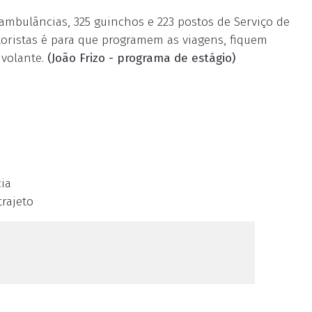
ambulâncias, 325 guinchos e 223 postos de Serviço de
oristas é para que programem as viagens, fiquem
 volante.
(João Frizo - programa de estágio)
ia
trajeto