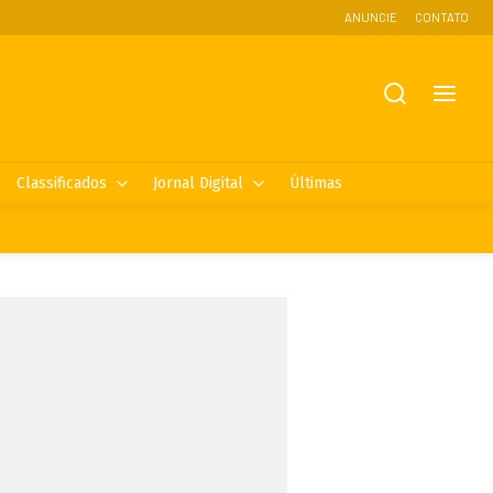
ANUNCIE
CONTATO
Classificados
Jornal Digital
Últimas