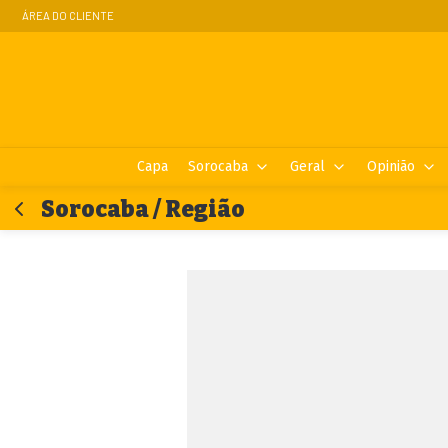
ÁREA DO CLIENTE
Capa
Sorocaba
Geral
Opinião
Sorocaba / Região