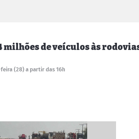
4 milhões de veículos às rodovia
eira (28) a partir das 16h