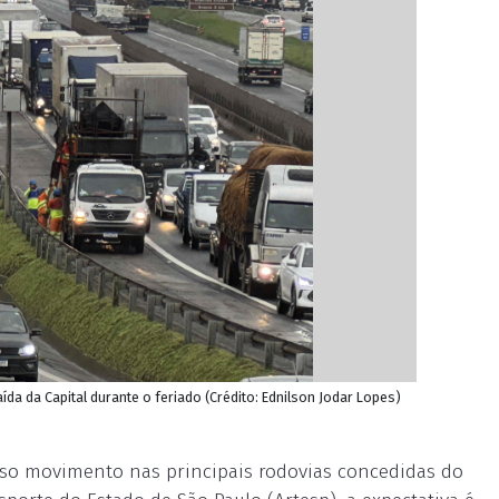
ída da Capital durante o feriado (Crédito: Ednilson Jodar Lopes)
nso movimento nas principais rodovias concedidas do