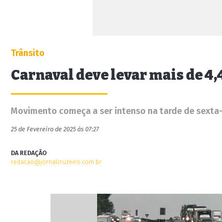
Trânsito
Carnaval deve levar mais de 4,
Movimento começa a ser intenso na tarde de sexta-f
25 de Fevereiro de 2025 às 07:27
DA REDAÇÃO
redacao@jornalcruzeiro.com.br